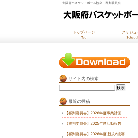
大阪府バスケットボール協会 審判委員会
トップページ
スケジュ
Top
Schedu
サイト内の検索
検
索:
最近の投稿
【審判委員会】2026年度事業計画
【審判委員会】2025年度活動報告
【審判委員会】2026年度 新規A級審