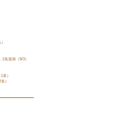
名）
2名追加（9/3）
1名）
2名）