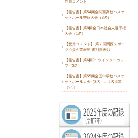
判員コメント
【報告書】第54回全関西高校バスケ
ットボール交歓大会（3名）
【報告書】第8回全日本社会人選手権
大会（1名）
【受賞コメント】 第７回関西スポー
ツ応援企業表彰 審判員表彰
【報告書】第6回Jr_ウインターカッ
プ（3名）
【報告書】第55回全国中学校バスケ
ットボール大会（3名）… 2名追加
（9/3）