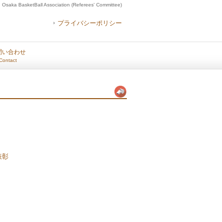
Osaka BasketBall Association (Referees' Committee)
プライバシーポリシー
問い合わせ
Contact
表彰