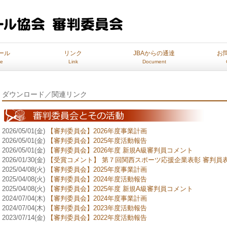
ール
リンク
JBAからの通達
お
le
Link
Document
ダウンロード／関連リンク
2026/05/01(金)
【審判委員会】2026年度事業計画
2026/05/01(金)
【審判委員会】2025年度活動報告
2026/05/01(金)
【審判委員会】2026年度 新規A級審判員コメント
2026/01/30(金)
【受賞コメント】 第７回関西スポーツ応援企業表彰 審判員
2025/04/08(火)
【審判委員会】2025年度事業計画
2025/04/08(火)
【審判委員会】2024年度活動報告
2025/04/08(火)
【審判委員会】2025年度 新規A級審判員コメント
2024/07/04(木)
【審判委員会】2024年度事業計画
2024/07/04(木)
【審判委員会】2023年度活動報告
2023/07/14(金)
【審判委員会】2022年度活動報告