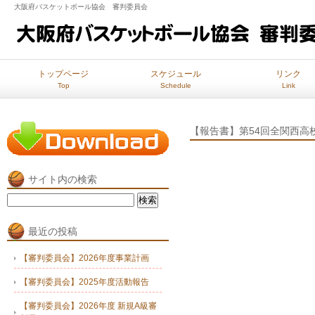
大阪府バスケットボール協会 審判委員会
トップページ
スケジュール
リンク
Top
Schedule
Link
【報告書】第54回全関西高
サイト内の検索
検
索:
最近の投稿
【審判委員会】2026年度事業計画
【審判委員会】2025年度活動報告
【審判委員会】2026年度 新規A級審