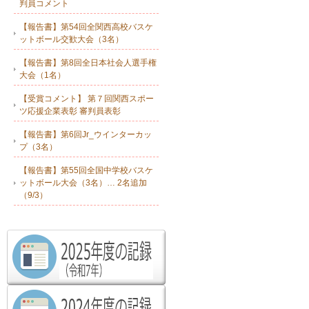
判員コメント
【報告書】第54回全関西高校バスケ
ットボール交歓大会（3名）
【報告書】第8回全日本社会人選手権
大会（1名）
【受賞コメント】 第７回関西スポー
ツ応援企業表彰 審判員表彰
【報告書】第6回Jr_ウインターカッ
プ（3名）
【報告書】第55回全国中学校バスケ
ットボール大会（3名）… 2名追加
（9/3）