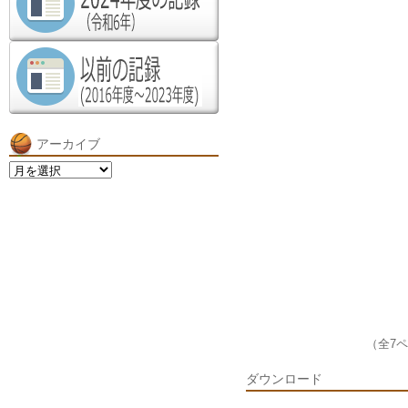
アーカイブ
ア
ー
カ
イ
ブ
（全7
ダウンロード