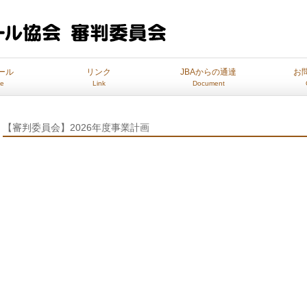
ール
リンク
JBAからの通達
お
le
Link
Document
【審判委員会】2026年度事業計画