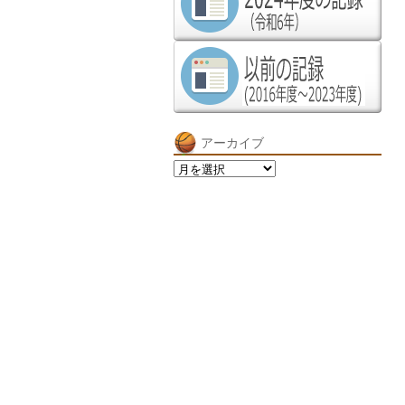
アーカイブ
ア
ー
カ
イ
ブ