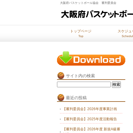
大阪府バスケットボール協会 審判委員会
トップページ
スケジュ
Top
Schedu
サイト内の検索
検
索:
最近の投稿
【審判委員会】2026年度事業計画
【審判委員会】2025年度活動報告
【審判委員会】2026年度 新規A級審