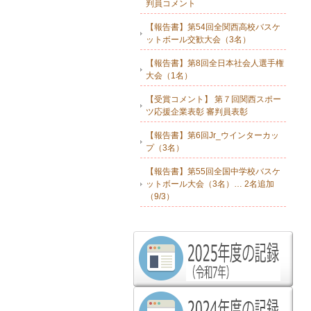
判員コメント
【報告書】第54回全関西高校バスケ
ットボール交歓大会（3名）
【報告書】第8回全日本社会人選手権
大会（1名）
【受賞コメント】 第７回関西スポー
ツ応援企業表彰 審判員表彰
【報告書】第6回Jr_ウインターカッ
プ（3名）
【報告書】第55回全国中学校バスケ
ットボール大会（3名）… 2名追加
（9/3）