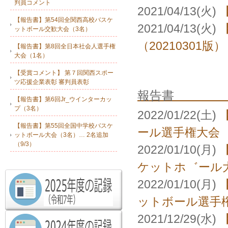
判員コメント
2021/04/13(火)
【報告書】第54回全関西高校バスケ
2021/04/13(火)
ットボール交歓大会（3名）
（20210301版）
【報告書】第8回全日本社会人選手権
大会（1名）
【受賞コメント】 第７回関西スポー
ツ応援企業表彰 審判員表彰
報告書
【報告書】第6回Jr_ウインターカッ
プ（3名）
2022/01/22(土)
【報告書】第55回全国中学校バスケ
ール選手権大会
ットボール大会（3名）… 2名追加
（9/3）
2022/01/10(月)
ケットホ゛ール
2022/01/10(月)
ットボール選手
2021/12/29(水)