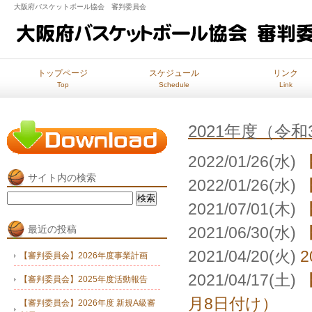
大阪府バスケットボール協会 審判委員会
トップページ
スケジュール
リンク
Top
Schedule
Link
2021年度（令
2022/01/26(水)
サイト内の検索
2022/01/26(水)
検
2021/07/01(木)
索:
最近の投稿
2021/06/30(水)
2021/04/20(火)
【審判委員会】2026年度事業計画
2021/04/17(土)
【審判委員会】2025年度活動報告
月8日付け）
【審判委員会】2026年度 新規A級審