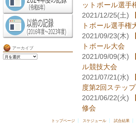
ットボール選手
2021/12/25(土)
トボール選手権
2021/09/23(木)
トボール大会
アーカイブ
2021/09/09(木)
ア
ー
ル競技大会
カ
イ
2021/07/21(水)
ブ
度第2回ステッ
2021/06/22(火)
修会
トップページ
スケジュール
試合結果